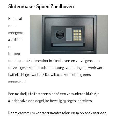
Slotenmaker Spoed Zandhoven
Hebt u al
eens
meegema
akt dat u
een
beroep
doet op een Slotenmaker in Zandhoven en vervolgens een
duizelingwekkende factuur ontvangt voor dringend werk van
twijfelachtige kwaliteit? Dat wilt u zeker niet nog eens
meemaken!
Een makkelijk te forceren slot of een verouderde kluis zijn
allesbehalve een degelijke beveiliging tegen inbrekers.
Neem daarom uw voorzorgsmaatregelen en ga op zoek naar een