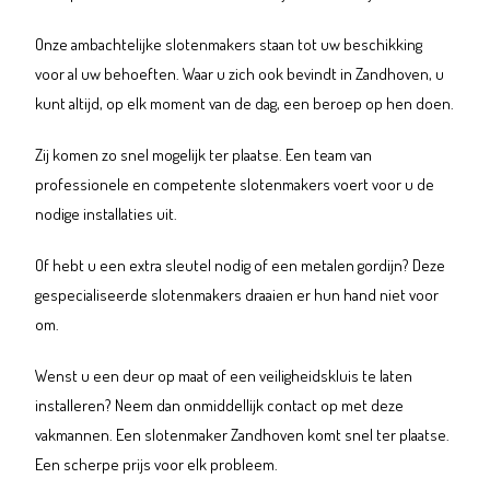
Onze ambachtelijke slotenmakers staan tot uw beschikking
voor al uw behoeften. Waar u zich ook bevindt in Zandhoven, u
kunt altijd, op elk moment van de dag, een beroep op hen doen.
Zij komen zo snel mogelijk ter plaatse. Een team van
professionele en competente slotenmakers voert voor u de
nodige installaties uit.
Of hebt u een extra sleutel nodig of een metalen gordijn? Deze
gespecialiseerde slotenmakers draaien er hun hand niet voor
om.
Wenst u een deur op maat of een veiligheidskluis te laten
installeren? Neem dan onmiddellijk contact op met deze
vakmannen. Een slotenmaker Zandhoven komt snel ter plaatse.
Een scherpe prijs voor elk probleem.