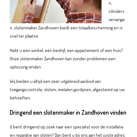
n,
cilinders
vervange
n, slotenmaker Zandhoven biedt een totaalbescherming en is
snel ter plaatse.
Hebt u een winkel, een bedrijf, een appartement of een huis?
Onze slotenmaker Zandhoven kan zonder problemen een
oplossing vinden
Wij bieden u altijd een zeer uitgebreid aanbod van
toegangscontrole, sloten, metalen gordijnen, afgestemd op uw
behoeften.
Dringend een slotenmaker in Zandhoven vinden
U bent dringend op zoek naar een specialist voor de installatie
en reparatie van sloten? Dan bent u bij ons aan het juiste adres.