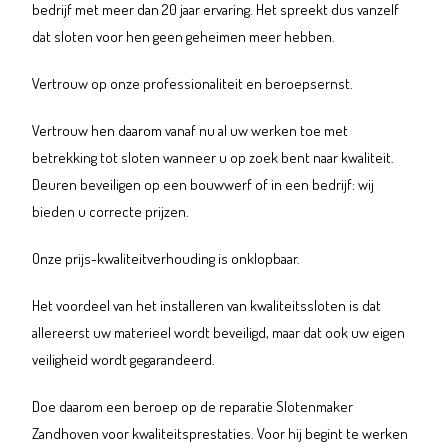
bedrijf met meer dan 20 jaar ervaring. Het spreekt dus vanzelf
dat sloten voor hen geen geheimen meer hebben.
Vertrouw op onze professionaliteit en beroepsernst.
Vertrouw hen daarom vanaf nu al uw werken toe met
betrekking tot sloten wanneer u op zoek bent naar kwaliteit.
Deuren beveiligen op een bouwwerf of in een bedrijf: wij
bieden u correcte prijzen.
Onze prijs-kwaliteitverhouding is onklopbaar.
Het voordeel van het installeren van kwaliteitssloten is dat
allereerst uw materieel wordt beveiligd, maar dat ook uw eigen
veiligheid wordt gegarandeerd.
Doe daarom een beroep op de reparatie Slotenmaker
Zandhoven voor kwaliteitsprestaties. Voor hij begint te werken