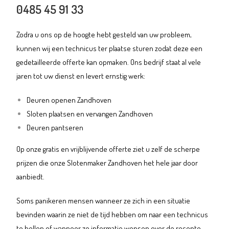
0485 45 91 33
Zodra u ons op de hoogte hebt gesteld van uw probleem,
kunnen wij een technicus ter plaatse sturen zodat deze een
gedetailleerde offerte kan opmaken. Ons bedrijf staat al vele
jaren tot uw dienst en levert ernstig werk:
Deuren openen Zandhoven
Sloten plaatsen en vervangen Zandhoven
Deuren pantseren
Op onze gratis en vrijblijvende offerte ziet u zelf de scherpe
prijzen die onze Slotenmaker Zandhoven het hele jaar door
aanbiedt.
Soms panikeren mensen wanneer ze zich in een situatie
bevinden waarin ze niet de tijd hebben om naar een technicus
te bellen of wanneer ze informatie wensen over de recente